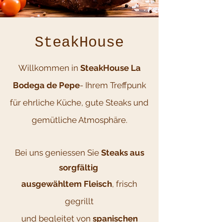
SteakHouse
Willkommen in
SteakHouse La
Bodega de Pepe
- Ihrem Treffpunk
für ehrliche Küche, gute Steaks und
gemütliche Atmosphäre.
Bei uns geniessen Sie
Steaks aus
sorgfältig
ausgewähltem
Fleisch
, frisch
gegrillt
und begleitet von
spanischen