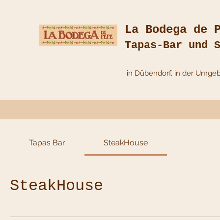
La Bodega de 
Tapas-Bar und 
in Dübendorf, in der Umge
Tapas Bar
SteakHouse
SteakHouse