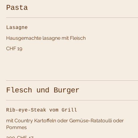
Pasta
Lasagne
Hausgemachte lasagne mit Fleisch
CHF 19
Flesch und Burger
Rib-eye-Steak vom Grill
mit Country Kartoffeln oder Gemüse-Ratatoulli oder
Pommes
300
CHF 47