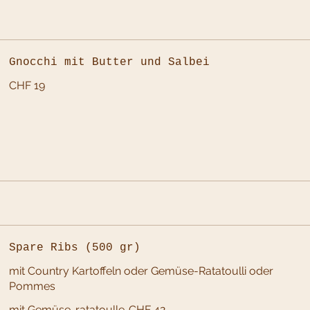
Gnocchi mit Butter und Salbei
CHF 19
Spare Ribs (500 gr)
mit Country Kartoffeln oder Gemüse-Ratatoulli oder
Pommes
mit Gemüse-ratatoulle
CHF 42