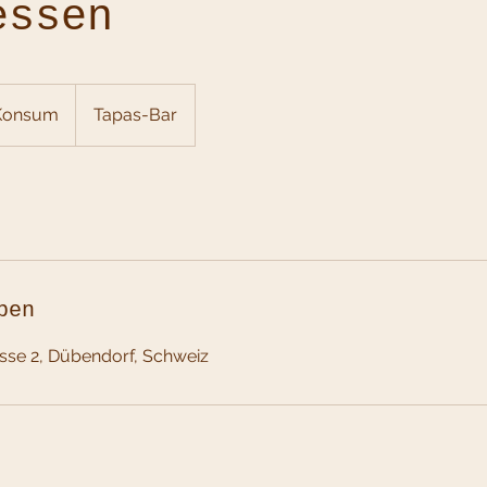
essen
Konsum
Tapas-Bar
ben
sse 2, Dübendorf, Schweiz