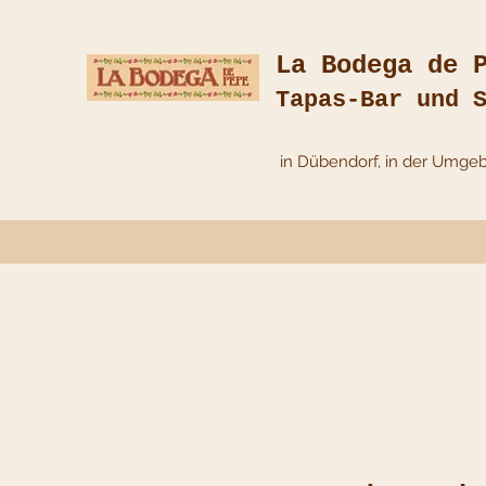
La Bodega de 
Tapas-Bar und 
in Dübendorf, in der Umge