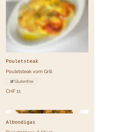
Pouletsteak
Pouletsteak vom Grill
Glutenfrei
CHF 11
Albondigas