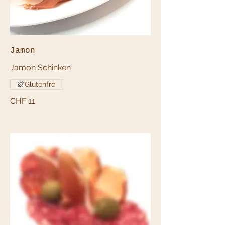
Jamon
Jamon Schinken
Glutenfrei
CHF 11