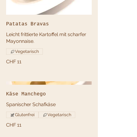
Patatas Bravas
Leicht frittierte Kartoffel mit scharfer
Mayonnaise.
Vegetarisch
CHF 11
Käse Manchego
Spanischer Schafkäse
Glutenfrei
Vegetarisch
CHF 11