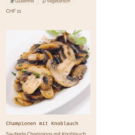
Glutenfrei
Vegetarisch
CHF 11
Championen mit Knoblauch
Sautierte Champions mit Knoblauch